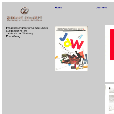
Home
Über uns
Imagebroschüren für Compu-Shack
ausgezeichnet im
Jahrbuch der Werbung
Econ-Verlag